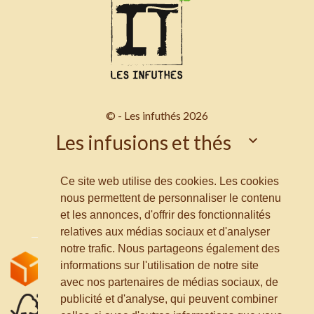
© - Les infuthés 2026
Les infusions et thés

Les Infuthés

Ce site web utilise des cookies. Les cookies
nous permettent de personnaliser le contenu
Informations
et les annonces, d'offrir des fonctionnalités
relatives aux médias sociaux et d'analyser
notre trafic. Nous partageons également des
informations sur l'utilisation de notre site
avec nos partenaires de médias sociaux, de
publicité et d'analyse, qui peuvent combiner