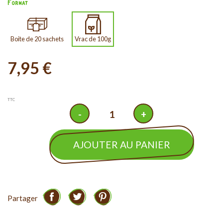
Format
Boite de 20 sachets
Vrac de 100g
7,95 €
TTC
AJOUTER AU PANIER
Partager