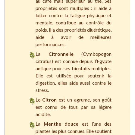
au café mais supérieur au thé. Ses
propriétés sont multiples : il aide à
lutter contre la fatigue physique et
mentale, contribue au contrôle du
poids, il a des propriétés diuérétique,
aide à avoir de meilleures
performances.
La
Citronnelle
(Cymbopogon
citratus) est connue depuis l’Egypte
antique pour ses bienfaits multiples.
Elle est utilisée pour soutenir la
digestion, elles aide aussi contre le
stress.
Le
Citron
est un agrume, son goût
est connu de tous par sa légère
acidité.
La
Menthe douce
est l’une des
plantes les plus connues. Elle soutient