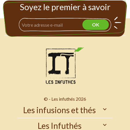
Soyez le premier à savoir
© - Les infuthés 2026
Les infusions et thés

Les Infuthés
