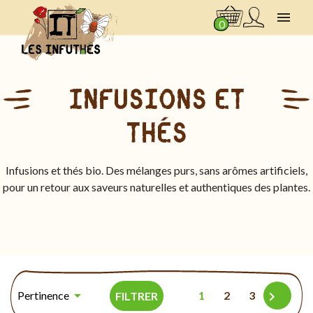

0
INFUSIONS ET
THÉS
Infusions et thés bio. Des mélanges purs, sans arômes artificiels,
pour un retour aux saveurs naturelles et authentiques des plantes.


Pertinence
1
2
3
FILTRER