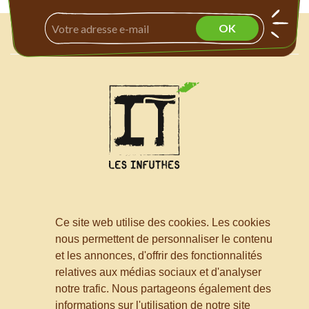
© - Les infuthés 2026
Ce site web utilise des cookies. Les cookies
Les infusions et thés

nous permettent de personnaliser le contenu
et les annonces, d'offrir des fonctionnalités
Les Infuthés

relatives aux médias sociaux et d'analyser
notre trafic. Nous partageons également des
Informations
informations sur l'utilisation de notre site