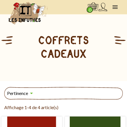

0
COFFRETS
CADEAUX

Pertinence
Affichage 1-4 de 4 article(s)