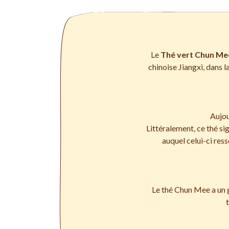
Le
Thé vert Chun Me
chinoise Jiangxi, dans la
Aujou
Littéralement, ce thé sig
auquel celui-ci res
Le thé Chun Mee a un g