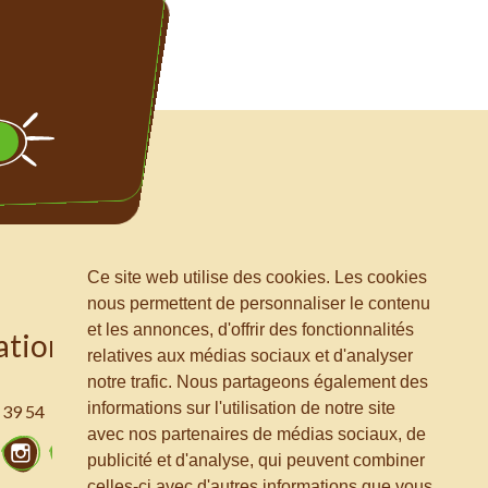
Ce site web utilise des cookies. Les cookies
nous permettent de personnaliser le contenu
et les annonces, d'offrir des fonctionnalités
ations
relatives aux médias sociaux et d'analyser
notre trafic. Nous partageons également des
informations sur l'utilisation de notre site
 39 54
avec nos partenaires de médias sociaux, de
ook
Twitter
Instagram
LinkedIn
publicité et d'analyse, qui peuvent combiner
celles-ci avec d'autres informations que vous