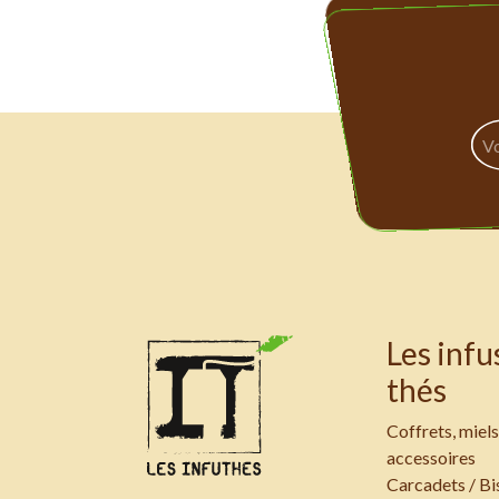
Les infu
thés
Coffrets, miels
accessoires
Carcadets / Bi