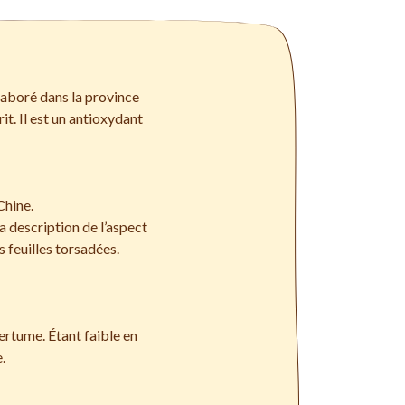
élaboré dans la province
rit. Il est un antioxydant
Chine.
la description de l’aspect
 feuilles torsadées.
ertume. Étant faible en
.