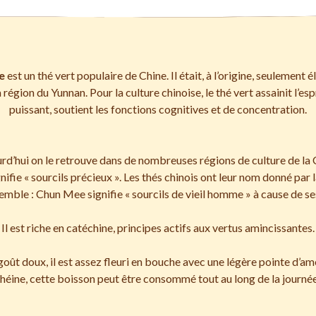
e
est un thé vert populaire de Chine. Il était, à l’origine, seulement 
 région du Yunnan. Pour la culture chinoise, le thé vert assainit l’esp
puissant, soutient les fonctions cognitives et de concentration.
rd’hui on le retrouve dans de nombreuses régions de culture de la 
nifie « sourcils précieux ». Les thés chinois ont leur nom donné par 
semble : Chun Mee signifie « sourcils de vieil homme » à cause de ses
Il est riche en catéchine, principes actifs aux vertus amincissantes.
oût doux, il est assez fleuri en bouche avec une légère pointe d’am
théine, cette boisson peut être consommé tout au long de la journée