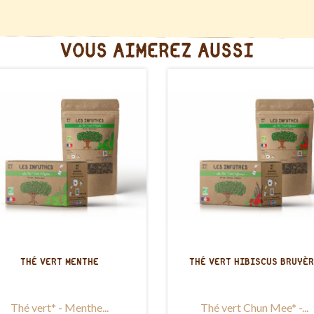
VOUS AIMEREZ AUSSI
THÉ VERT MENTHE
THÉ VERT HIBISCUS BRUYÈ
Thé vert* - Menthe...
Thé vert Chun Mee* -...