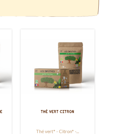
RE
THÉ VERT CITRON
Thé vert* - Citron* -...