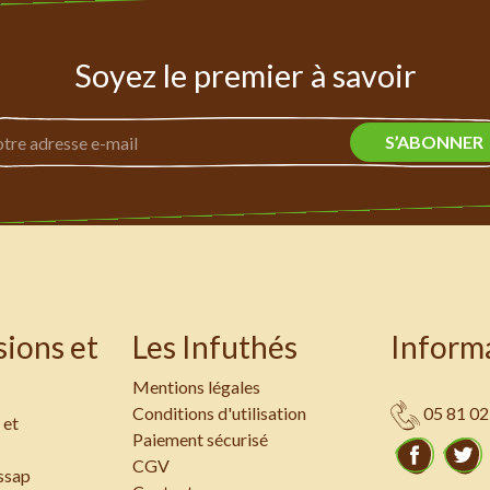
Soyez le premier à savoir
sions et
Les Infuthés
Inform
Mentions légales
Conditions d'utilisation
05 81 02
 et
Paiement sécurisé
Faceb
CGV
ssap